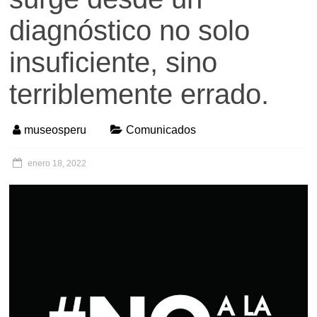
diagnóstico no solo
insuficiente, sino
terriblemente errado.
museosperu
Comunicados
enero 18, 2022