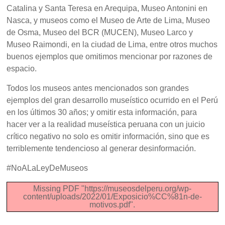
Catalina y Santa Teresa en Arequipa, Museo Antonini en
Nasca, y museos como el Museo de Arte de Lima, Museo
de Osma, Museo del BCR (MUCEN), Museo Larco y
Museo Raimondi, en la ciudad de Lima, entre otros muchos
buenos ejemplos que omitimos mencionar por razones de
espacio.
Todos los museos antes mencionados son grandes
ejemplos del gran desarrollo museístico ocurrido en el Perú
en los últimos 30 años; y omitir esta información, para
hacer ver a la realidad museística peruana con un juicio
crítico negativo no solo es omitir información, sino que es
terriblemente tendencioso al generar desinformación.
#NoALaLeyDeMuseos
Missing PDF "https://museosdelperu.org/wp-
content/uploads/2022/01/Exposicio%CC%81n-de-
motivos.pdf".