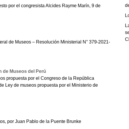
d
sto por el congresista Alcides Rayme Marín, 9 de
L
L
s
C
eral de Museos – Resolución Ministerial N° 379-2021-
n de Museos del Perú
eos propuesta por el Congreso de la República
e Ley de museos propuesta por el Ministerio de
os, por Juan Pablo de la Puente Brunke