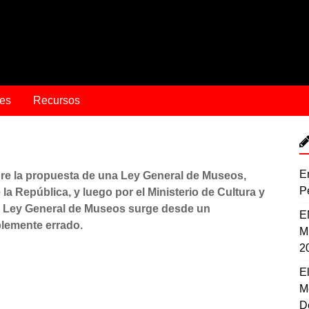
es
Recursos
E
re la propuesta de una Ley General de Museos,
P
a República, y luego por el Ministerio de Cultura y
a Ley General de Museos surge desde un
E
iblemente errado.
M
2
E
M
D