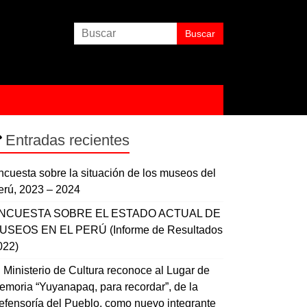
Entradas recientes
ncuesta sobre la situación de los museos del
erú, 2023 – 2024
NCUESTA SOBRE EL ESTADO ACTUAL DE
USEOS EN EL PERÚ (Informe de Resultados
022)
l Ministerio de Cultura reconoce al Lugar de
emoria “Yuyanapaq, para recordar”, de la
efensoría del Pueblo, como nuevo integrante