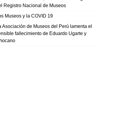
el Registro Nacional de Museos
os Museos y la COVID 19
a Asociación de Museos del Perú lamenta el
ensible fallecimiento de Eduardo Ugarte y
hocano